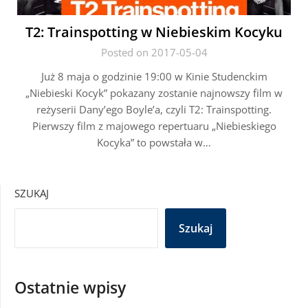
T2: Trainspotting w Niebieskim Kocyku
Posted on 2017-05-04
Już 8 maja o godzinie 19:00 w Kinie Studenckim
„Niebieski Kocyk” pokazany zostanie najnowszy film w
reżyserii Dany’ego Boyle’a, czyli T2: Trainspotting.
Pierwszy film z majowego repertuaru „Niebieskiego
Kocyka” to powstała w…
SZUKAJ
Szukaj
Ostatnie wpisy