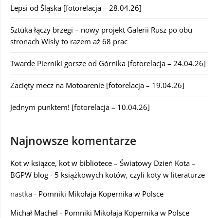
Lepsi od Śląska [fotorelacja – 28.04.26]
Sztuka łączy brzegi – nowy projekt Galerii Rusz po obu
stronach Wisły to razem aż 68 prac
Twarde Pierniki gorsze od Górnika [fotorelacja – 24.04.26]
Zacięty mecz na Motoarenie [fotorelacja – 19.04.26]
Jednym punktem! [fotorelacja – 10.04.26]
Najnowsze komentarze
Kot w książce, kot w bibliotece – Światowy Dzień Kota –
BGPW blog
-
5 książkowych kotów, czyli koty w literaturze
nastka
-
Pomniki Mikołaja Kopernika w Polsce
Michał Machel
-
Pomniki Mikołaja Kopernika w Polsce