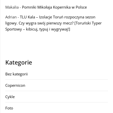
Makalia
-
Pomniki Mikołaja Kopernika w Polsce
Adrian
-
TLU Kala – Izolacje Toruń rozpoczyna sezon
ligowy. Czy wygra swój pierwszy mecz? [Toruński Typer
Sportowy – kibicuj, typuj i wygrywaj!]
Kategorie
Bez kategorii
Copernicon
Cykle
Foto