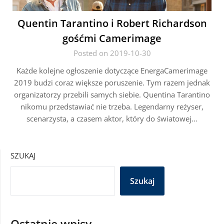
Quentin Tarantino i Robert Richardson
gośćmi Camerimage
Posted on 2019-10-30
Każde kolejne ogłoszenie dotyczące EnergaCamerimage
2019 budzi coraz większe poruszenie. Tym razem jednak
organizatorzy przebili samych siebie. Quentina Tarantino
nikomu przedstawiać nie trzeba. Legendarny reżyser,
scenarzysta, a czasem aktor, który do światowej…
SZUKAJ
Szukaj