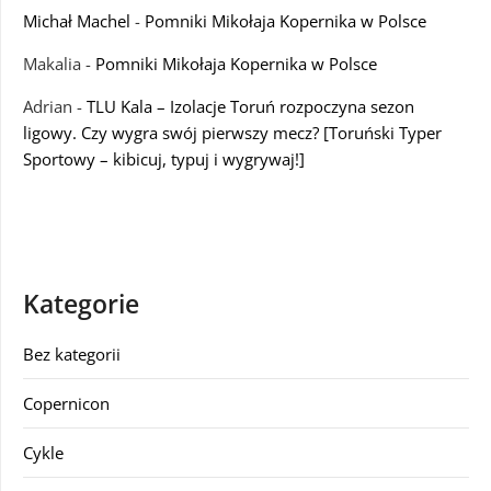
Michał Machel
-
Pomniki Mikołaja Kopernika w Polsce
Makalia
-
Pomniki Mikołaja Kopernika w Polsce
Adrian
-
TLU Kala – Izolacje Toruń rozpoczyna sezon
ligowy. Czy wygra swój pierwszy mecz? [Toruński Typer
Sportowy – kibicuj, typuj i wygrywaj!]
Kategorie
Bez kategorii
Copernicon
Cykle