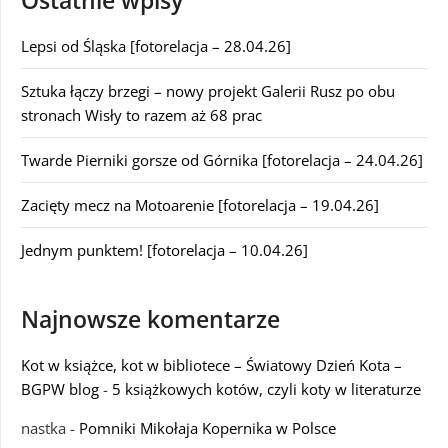
Ostatnie wpisy
Lepsi od Śląska [fotorelacja – 28.04.26]
Sztuka łączy brzegi – nowy projekt Galerii Rusz po obu
stronach Wisły to razem aż 68 prac
Twarde Pierniki gorsze od Górnika [fotorelacja – 24.04.26]
Zacięty mecz na Motoarenie [fotorelacja – 19.04.26]
Jednym punktem! [fotorelacja – 10.04.26]
Najnowsze komentarze
Kot w książce, kot w bibliotece – Światowy Dzień Kota –
BGPW blog
-
5 książkowych kotów, czyli koty w literaturze
nastka
-
Pomniki Mikołaja Kopernika w Polsce