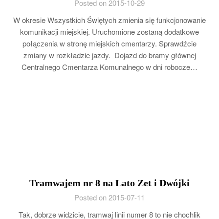
Posted on 2015-10-29
W okresie Wszystkich Świętych zmienia się funkcjonowanie
komunikacji miejskiej. Uruchomione zostaną dodatkowe
połączenia w stronę miejskich cmentarzy. Sprawdźcie
zmiany w rozkładzie jazdy. Dojazd do bramy głównej
Centralnego Cmentarza Komunalnego w dni robocze…
Tramwajem nr 8 na Lato Zet i Dwójki
Posted on 2015-07-11
Tak, dobrze widzicie, tramwaj linii numer 8 to nie chochlik