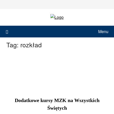
Skip
to
content
Menu
Tag:
rozkład
Dodatkowe kursy MZK na Wszystkich
Świętych