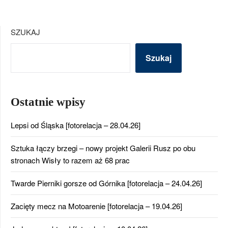
SZUKAJ
Szukaj
Ostatnie wpisy
Lepsi od Śląska [fotorelacja – 28.04.26]
Sztuka łączy brzegi – nowy projekt Galerii Rusz po obu
stronach Wisły to razem aż 68 prac
Twarde Pierniki gorsze od Górnika [fotorelacja – 24.04.26]
Zacięty mecz na Motoarenie [fotorelacja – 19.04.26]