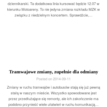
dziennikarski. Ta dodatkowa linia kursować będzie 12.07 w
kierunku Motoareny. To nie jedyna zmiana rozkładu MZK w
związku z niedzielnym koncertem. Sprawdźcie,…
Tramwajowe zmiany, zupełnie dla odmiany
Posted on 2014-09-11
Zmiany w ruchu tramwajów i autobusów stają się już pewną
stałą w naszym mieście. Wszystko spowodowane jest
przez przedłużające się remonty, ale ich zakończenie ma
podobno przynieść wiele ułatwień w ruchu komunikacją…