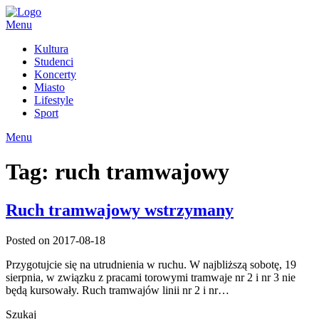
Skip
to
Menu
content
Kultura
Studenci
Koncerty
Miasto
Lifestyle
Sport
Menu
Tag:
ruch tramwajowy
Ruch tramwajowy wstrzymany
Posted on 2017-08-18
Przygotujcie się na utrudnienia w ruchu. W najbliższą sobotę, 19
sierpnia, w związku z pracami torowymi tramwaje nr 2 i nr 3 nie
będą kursowały. Ruch tramwajów linii nr 2 i nr…
Szukaj