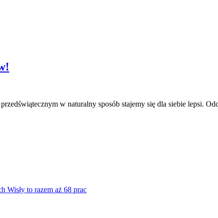
w!
przedświątecznym w naturalny sposób stajemy się dla siebie lepsi. Od
ch Wisły to razem aż 68 prac