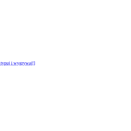
typuj i wygrywaj!]