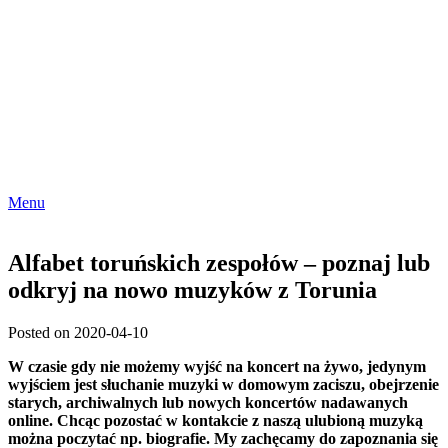
Menu
Alfabet toruńskich zespołów – poznaj lub
odkryj na nowo muzyków z Torunia
Posted on 2020-04-10
W czasie gdy nie możemy wyjść na koncert na żywo, jedynym
wyjściem jest słuchanie muzyki w domowym zaciszu, obejrzenie
starych, archiwalnych lub nowych koncertów nadawanych
online. Chcąc pozostać w kontakcie z naszą ulubioną muzyką
można poczytać np. biografie. My zachęcamy do zapoznania się