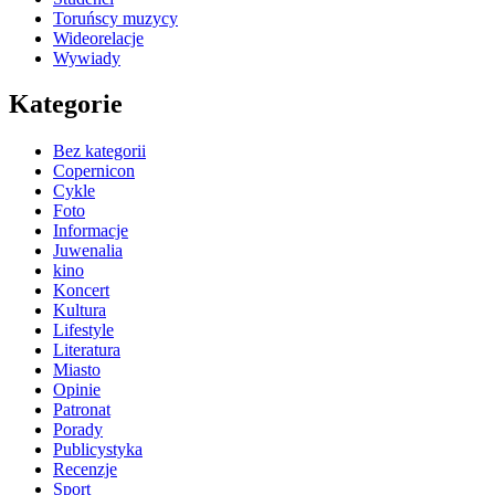
Toruńscy muzycy
Wideorelacje
Wywiady
Kategorie
Bez kategorii
Copernicon
Cykle
Foto
Informacje
Juwenalia
kino
Koncert
Kultura
Lifestyle
Literatura
Miasto
Opinie
Patronat
Porady
Publicystyka
Recenzje
Sport