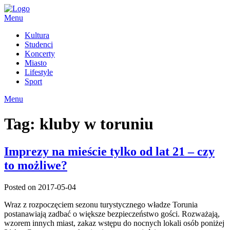
Skip
to
Menu
content
Kultura
Studenci
Koncerty
Miasto
Lifestyle
Sport
Menu
Tag:
kluby w toruniu
Imprezy na mieście tylko od lat 21 – czy
to możliwe?
Posted on 2017-05-04
Wraz z rozpoczęciem sezonu turystycznego władze Torunia
postanawiają zadbać o większe bezpieczeństwo gości. Rozważają,
wzorem innych miast, zakaz wstępu do nocnych lokali osób poniżej