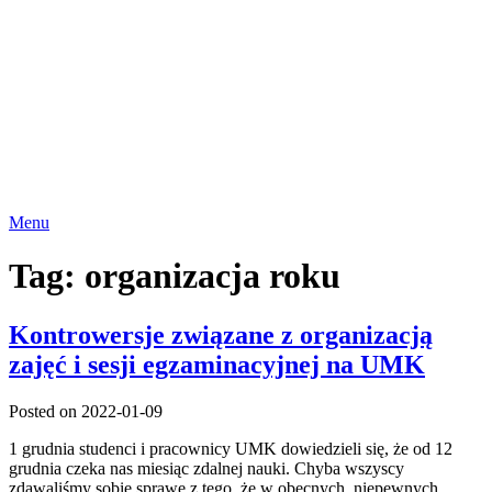
Menu
Tag:
organizacja roku
Kontrowersje związane z organizacją
zajęć i sesji egzaminacyjnej na UMK
Posted on 2022-01-09
1 grudnia studenci i pracownicy UMK dowiedzieli się, że od 12
grudnia czeka nas miesiąc zdalnej nauki. Chyba wszyscy
zdawaliśmy sobie sprawę z tego, że w obecnych, niepewnych