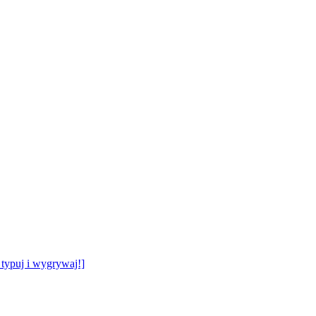
typuj i wygrywaj!]