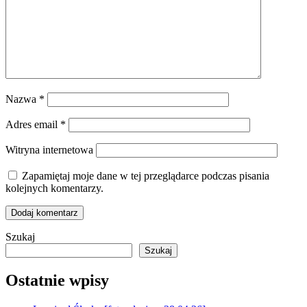
Nazwa
*
Adres email
*
Witryna internetowa
Zapamiętaj moje dane w tej przeglądarce podczas pisania
kolejnych komentarzy.
Szukaj
Szukaj
Ostatnie wpisy