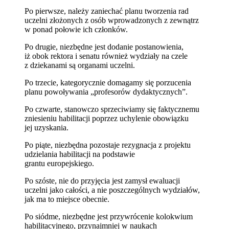
Po pierwsze, należy zaniechać planu tworzenia rad
uczelni złożonych z osób wprowadzonych z zewnątrz
w ponad połowie ich członków.
Po drugie, niezbędne jest dodanie postanowienia,
iż obok rektora i senatu również wydziały na czele
z dziekanami są organami uczelni.
Po trzecie, kategorycznie domagamy się porzucenia
planu powoływania „profesorów dydaktycznych”.
Po czwarte, stanowczo sprzeciwiamy się faktycznemu
zniesieniu habilitacji poprzez uchylenie obowiązku
jej uzyskania.
Po piąte, niezbędna pozostaje rezygnacja z projektu
udzielania habilitacji na podstawie
grantu europejskiego.
Po szóste, nie do przyjęcia jest zamysł ewaluacji
uczelni jako całości, a nie poszczególnych wydziałów,
jak ma to miejsce obecnie.
Po siódme, niezbędne jest przywrócenie kolokwium
habilitacyjnego, przynajmniej w naukach