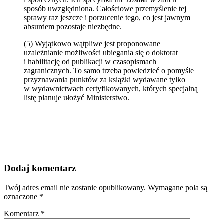
sposób uwzględniona. Całościowe przemyślenie tej
sprawy raz jeszcze i porzucenie tego, co jest jawnym
absurdem pozostaje niezbędne.
(5) Wyjątkowo wątpliwe jest proponowane
uzależnianie możliwości ubiegania się o doktorat
i habilitację od publikacji w czasopismach
zagranicznych. To samo trzeba powiedzieć o pomyśle
przyznawania punktów za książki wydawane tylko
w wydawnictwach certyfikowanych, których specjalną
listę planuje ułożyć Ministerstwo.
Dodaj komentarz
Twój adres email nie zostanie opublikowany.
Wymagane pola są
oznaczone
*
Komentarz
*