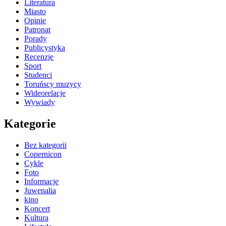
Literatura
Miasto
Opinie
Patronat
Porady
Publicystyka
Recenzje
Sport
Studenci
Toruńscy muzycy
Wideorelacje
Wywiady
Kategorie
Bez kategorii
Copernicon
Cykle
Foto
Informacje
Juwenalia
kino
Koncert
Kultura