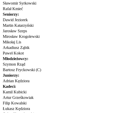
Sławomir Syrkowski
Rafał Kmieć
Seniorzy
:
Dawid Jeziorek
Martin Katarzyński
Jarosław Szeps
Mirosław Krogolewski
Mikołaj Lis
Arkadiusz Ząbik
Paweł Kokot
Młodzieżowcy
:
Szymon Rząd
Bartosz Fryckowski (C)
Juniorzy
:
Adrian Kędziora
Kadeci
:
Kamil Kubicki
Artur Grześkowiak
Filip Kowalski
Łukasz Kędziora