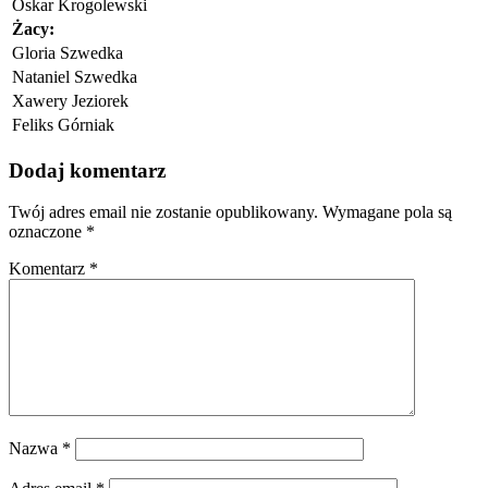
Oskar Krogolewski
Żacy
:
Gloria Szwedka
Nataniel Szwedka
Xawery Jeziorek
Feliks Górniak
Dodaj komentarz
Twój adres email nie zostanie opublikowany.
Wymagane pola są
oznaczone
*
Komentarz
*
Nazwa
*