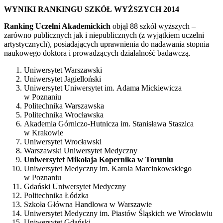
WYNIKI RANKINGU SZKÓŁ WYŻSZYCH 2014
Ranking Uczelni Akademickich
objął 88 szkół wyższych –
zarówno publicznych jak i niepublicznych (z wyjątkiem uczelni
artystycznych), posiadających uprawnienia do nadawania stopnia
naukowego doktora i prowadzących działalność badawczą.
Uniwersytet Warszawski
Uniwersytet Jagielloński
Uniwersytet Uniwersytet im. Adama Mickiewicza
w Poznaniu
Politechnika Warszawska
Politechnika Wrocławska
Akademia Górniczo-Hutnicza im. Stanisława Staszica
w Krakowie
Uniwersytet Wrocławski
Warszawski Uniwersytet Medyczny
Uniwersytet Mikołaja Kopernika w Toruniu
Uniwersytet Medyczny im. Karola Marcinkowskiego
w Poznaniu
Gdański Uniwersytet Medyczny
Politechnika Łódzka
Szkoła Główna Handlowa w Warszawie
Uniwersytet Medyczny im. Piastów Śląskich we Wrocławiu
Uniwersytet Gdański