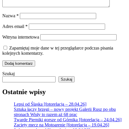
Nazwa
*
Adres email
*
Witryna internetowa
Zapamiętaj moje dane w tej przeglądarce podczas pisania
kolejnych komentarzy.
Szukaj
Szukaj
Ostatnie wpisy
Lepsi od Śląska [fotorelacja – 28.04.26]
Sztuka łączy brzegi – nowy projekt Galerii Rusz po obu
stronach Wisły to razem aż 68 prac
Twarde Pierniki gorsze od Górnika [fotorelacja – 24.04.26]
Zacięty mecz na Motoarenie [fotorelacja – 19.04.26]