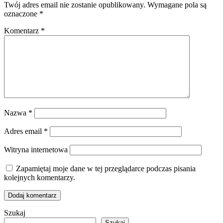
Twój adres email nie zostanie opublikowany.
Wymagane pola są
oznaczone
*
Komentarz
*
Nazwa
*
Adres email
*
Witryna internetowa
Zapamiętaj moje dane w tej przeglądarce podczas pisania
kolejnych komentarzy.
Szukaj
Szukaj